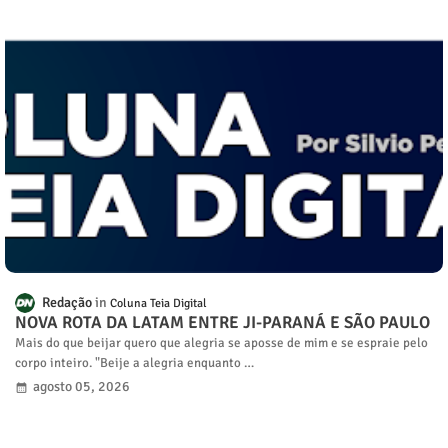
Redação
Coluna Teia Digital
NOVA ROTA DA LATAM ENTRE JI-PARANÁ E SÃO PAULO
Mais do que beijar quero que alegria se aposse de mim e se espraie pelo
corpo inteiro. "Beije a alegria enquanto …
agosto 05, 2026