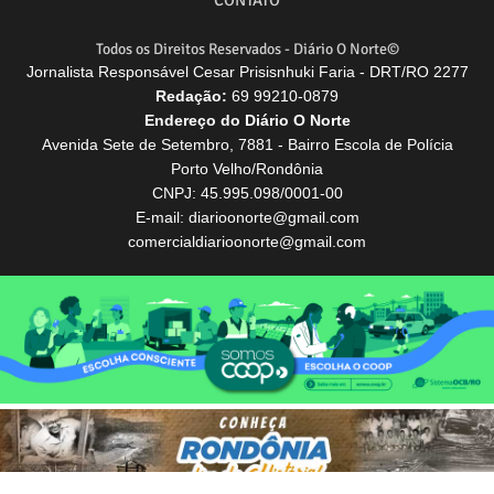
CONTATO
Todos os Direitos Reservados - Diário O Norte©
Jornalista Responsável Cesar Prisisnhuki Faria - DRT/RO 2277
Redação:
69 99210-0879
Endereço do Diário O Norte
Avenida Sete de Setembro, 7881 - Bairro Escola de Polícia
Porto Velho/Rondônia
CNPJ: 45.995.098/0001-00
E-mail: diarioonorte@gmail.com
comercialdiarioonorte@gmail.com