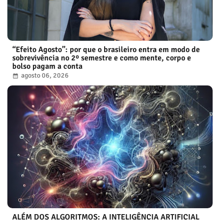
“Efeito Agosto”: por que o brasileiro entra em modo de
sobrevivência no 2º semestre e como mente, corpo e
bolso pagam a conta
agosto 06, 2026
ALÉM DOS ALGORITMOS: A INTELIGÊNCIA ARTIFICIAL