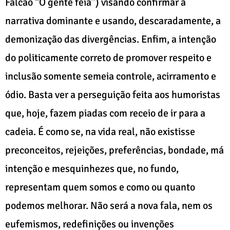
Falcão “Ó gente feia”) visando confirmar a
narrativa dominante e usando, descaradamente, a
demonização das divergências. Enfim, a intenção
do politicamente correto de promover respeito e
inclusão somente semeia controle, acirramento e
ódio. Basta ver a perseguição feita aos humoristas
que, hoje, fazem piadas com receio de ir para a
cadeia. É como se, na vida real, não existisse
preconceitos, rejeições, preferências, bondade, má
intenção e mesquinhezes que, no fundo,
representam quem somos e como ou quanto
podemos melhorar. Não será a nova fala, nem os
eufemismos, redefinições ou invenções