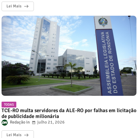
Lei Mais
TODAS
TCE-RO multa servidores da ALE-RO por falhas em licitação
de publicidade milionária
Redação
julho 21, 2026
Lei Mais