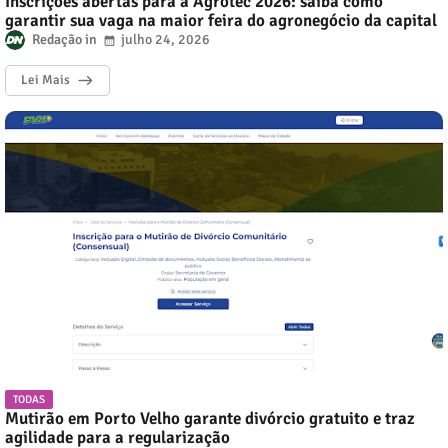
Inscrições abertas para a Agrotec 2026: saiba como
garantir sua vaga na maior feira do agronegócio da capital
Redação
julho 24, 2026
Lei Mais
TODAS
Mutirão em Porto Velho garante divórcio gratuito e traz
agilidade para a regularização