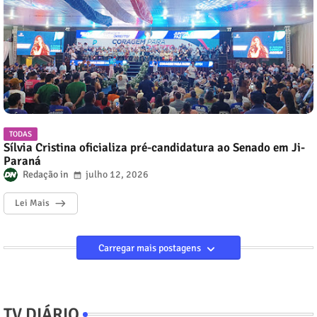
TODAS
Sílvia Cristina oficializa pré-candidatura ao Senado em Ji-
Paraná
Redação
julho 12, 2026
Lei Mais
Carregar mais postagens
TV DIÁRIO