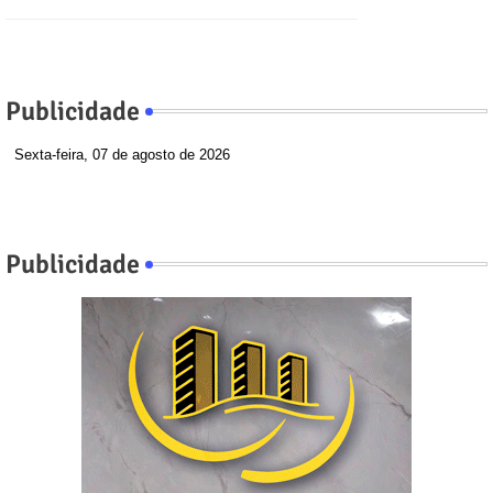
Publicidade
Sexta-feira, 07 de agosto de 2026
Publicidade