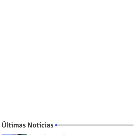
Últimas Notícias