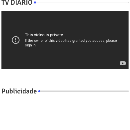
TV DIÁRIO
Publicidade