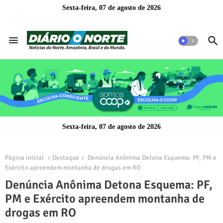
Sexta-feira, 07 de agosto de 2026
Sexta-feira, 07 de agosto de 2026
Página inicial
Destaque
Denúncia Anônima Detona Esquema: PF, PM e
Exército apreendem montanha de drogas em RO
Denúncia Anônima Detona Esquema: PF,
PM e Exército apreendem montanha de
drogas em RO