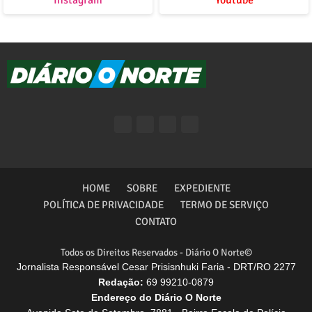
Instagram
Youtube
HOME
SOBRE
EXPEDIENTE
POLÍTICA DE PRIVACIDADE
TERMO DE SERVIÇO
CONTATO
Todos os Direitos Reservados - Diário O Norte©
Jornalista Responsável Cesar Prisisnhuki Faria - DRT/RO 2277
Redação:
69 99210-0879
Endereço do Diário O Norte