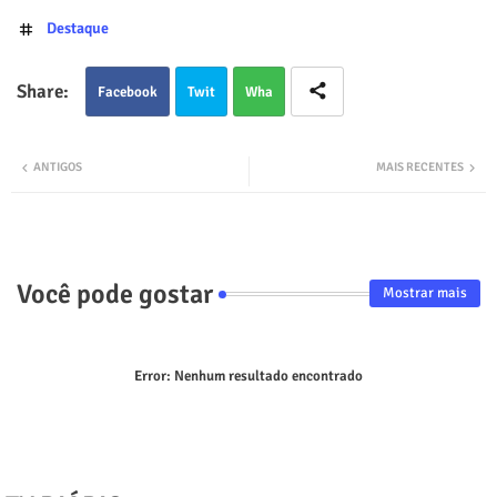
Destaque
Facebook
Twit
Wha
ter
tsap
ANTIGOS
MAIS RECENTES
p
Você pode gostar
Mostrar mais
Error:
Nenhum resultado encontrado