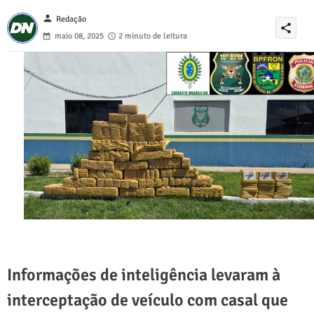
person
Redação
share
maio 08, 2025
2 minuto de leitura
Informações de inteligência levaram à
interceptação de veículo com casal que