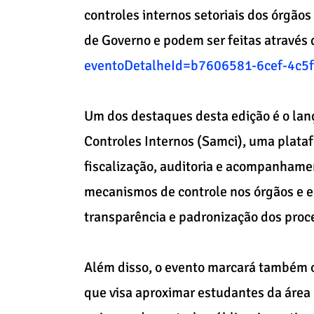
controles internos setoriais dos órgãos
de Governo e podem ser feitas através 
eventoDetalheId=b7606581-6cef-4c5
Um dos destaques desta edição é o la
Controles Internos (Samci), uma plataf
fiscalização, auditoria e acompanhamen
mecanismos de controle nos órgãos e e
transparência e padronização dos proc
Além disso, o evento marcará também o 
que visa aproximar estudantes da área 