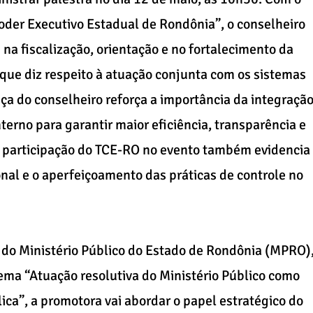
oder Executivo Estadual de Rondônia”, o conselheiro
na fiscalização, orientação e no fortalecimento da
que diz respeito à atuação conjunta com os sistemas
nça do conselheiro reforça a importância da integraçã
nterno para garantir maior eficiência, transparência e
A participação do TCE-RO no evento também evidencia
nal e o aperfeiçoamento das práticas de controle no
 do Ministério Público do Estado de Rondônia (MPRO)
tema “Atuação resolutiva do Ministério Público como
ca”, a promotora vai abordar o papel estratégico do