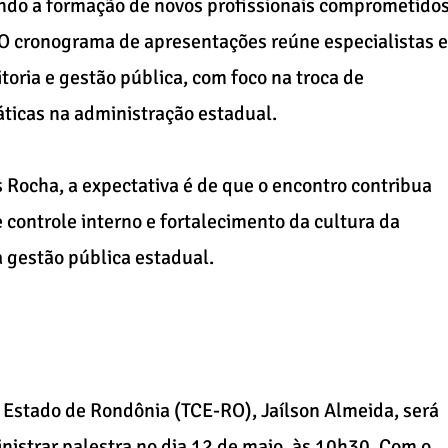
ando a formação de novos profissionais comprometido
 O cronograma de apresentações reúne especialistas e
toria e gestão pública, com foco na troca de
ticas na administração estadual.
Rocha, a expectativa é de que o encontro contribua
 controle interno e fortalecimento da cultura da
 gestão pública estadual.
 Estado de Rondônia (TCE-RO), Jaílson Almeida, será
inistrar palestra no dia 12 de maio, às 10h30. Com o