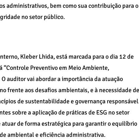
os administrativos, bem como sua contribuição para o
gridade no setor público.
interno, Kleber Lhida, está marcada para o dia 12 de
rá “Controle Preventivo em Meio Ambiente,
O auditor vai abordar a importância da atuação
rno frente aos desafios ambientais, e à necessidade d
ncípios de sustentabilidade e governança responsável
antes sobre a aplicação de práticas de ESG no setor
 atuar de forma estratégica para garantir o equilíbrio
e ambiental e eficiência administrativa.