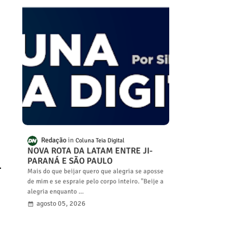
Redação
Coluna Teia Digital
e
NOVA ROTA DA LATAM ENTRE JI-
PARANÁ E SÃO PAULO
.
Mais do que beijar quero que alegria se aposse
de mim e se espraie pelo corpo inteiro. "Beije a
alegria enquanto …
agosto 05, 2026