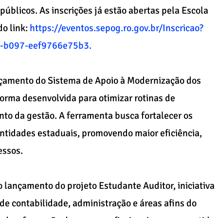
 públicos. As inscrições já estão abertas pela Escola
do link:
https://eventos.sepog.ro.gov.br/Inscricao?
f-b097-eef9766e75b3.
nçamento do Sistema de Apoio à Modernização dos
orma desenvolvida para otimizar rotinas de
to da gestão. A ferramenta busca fortalecer os
ntidades estaduais, promovendo maior eficiência,
essos.
lançamento do projeto Estudante Auditor, iniciativa
de contabilidade, administração e áreas afins do