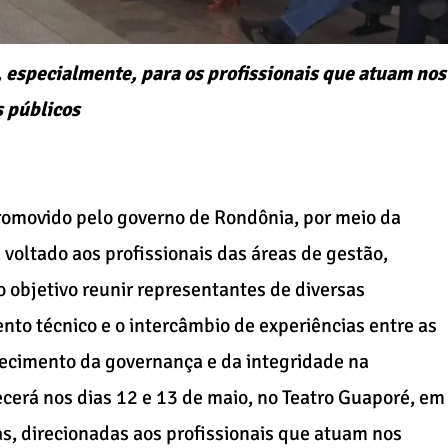
, especialmente, para os profissionais que atuam nos
s públicos
promovido pelo governo de Rondônia, por meio da
 voltado aos profissionais das áreas de gestão,
o objetivo reunir representantes de diversas
to técnico e o intercâmbio de experiências entre as
lecimento da governança e da integridade na
cerá nos dias 12 e 13 de maio, no Teatro Guaporé, em
as, direcionadas aos profissionais que atuam nos