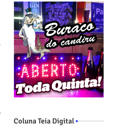
o
,
Coluna Teia Digital