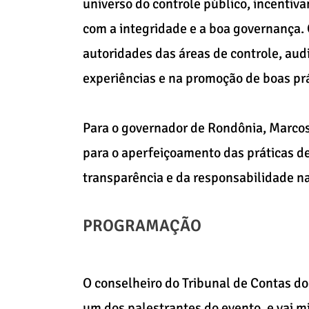
universo do controle público, incentiv
com a integridade e a boa governança.
autoridades das áreas de controle, audi
experiências e na promoção de boas prá
Para o governador de Rondônia, Marcos 
para o aperfeiçoamento das práticas de
transparência e da responsabilidade na
PROGRAMAÇÃO
O conselheiro do Tribunal de Contas do
um dos palestrantes do evento, e vai m