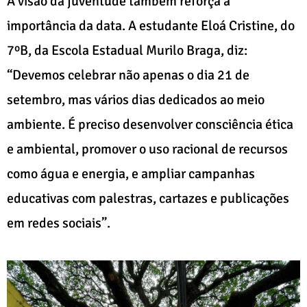
A visão da juventude também reforça a
importância da data. A estudante Eloá Cristine, do
7ºB, da Escola Estadual Murilo Braga, diz:
“Devemos celebrar não apenas o dia 21 de
setembro, mas vários dias dedicados ao meio
ambiente. É preciso desenvolver consciência ética
e ambiental, promover o uso racional de recursos
como água e energia, e ampliar campanhas
educativas com palestras, cartazes e publicações
em redes sociais”.