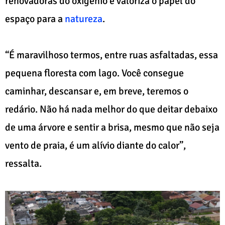
renovadoras do oxigênio e valoriza o papel do
espaço para a
natureza
.
“É maravilhoso termos, entre ruas asfaltadas, essa
pequena floresta com lago. Você consegue
caminhar, descansar e, em breve, teremos o
redário. Não há nada melhor do que deitar debaixo
de uma árvore e sentir a brisa, mesmo que não seja
vento de praia, é um alívio diante do calor”,
ressalta.