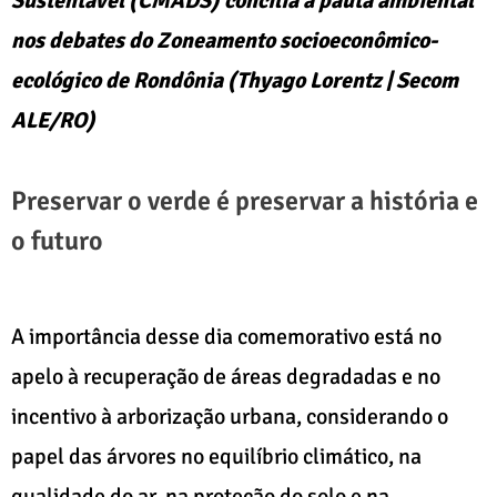
Sustentável (CMADS) concilia a pauta ambiental
nos debates do Zoneamento socioeconômico-
ecológico de Rondônia (Thyago Lorentz | Secom
ALE/RO)
Preservar o verde é preservar a história e
o futuro
A importância desse dia comemorativo está no
apelo à recuperação de áreas degradadas e no
incentivo à arborização urbana, considerando o
papel das árvores no equilíbrio climático, na
qualidade do ar, na proteção do solo e na