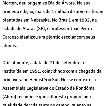
Morton, deu origem ao Dia da Árvore. Na sua
primeira edição, mais de 1 milhão de árvores foram
plantadas em Nebraska. No Brasil, em 1902, na
cidade de Araras (SP), o professor João Pedro
Cardoso idealizou um plantio escolar com seus
alunos.
Oficialmente, a data de 21 de setembro foi
instituída em 1951, coincidindo com a chegada da
primavera no Hemisfério Sul. Nesse contexto, a
Assembleia Legislativa do Estado de Rondônia
(Alero) reconhece que a floresta proporciona
qualidade de vida tanto no campo, quanto na