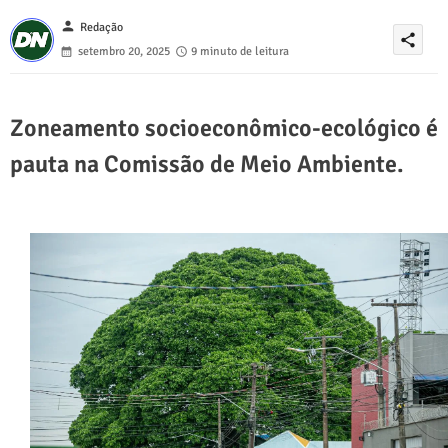
person
Redação
share
setembro 20, 2025
9 minuto de leitura
Zoneamento socioeconômico-ecológico é
pauta na Comissão de Meio Ambiente.