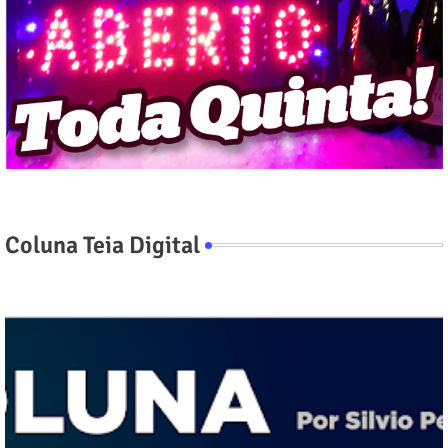
Coluna Teia Digital