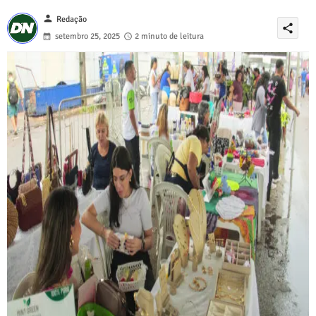
person
Redação
share
setembro 25, 2025
2 minuto de leitura