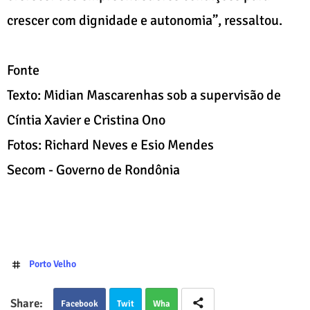
crescer com dignidade e autonomia”, ressaltou.
Fonte
Texto: Midian Mascarenhas sob a supervisão de
Cíntia Xavier e Cristina Ono
Fotos: Richard Neves e Esio Mendes
Secom - Governo de Rondônia
Porto Velho
Facebook
Twit
Wha