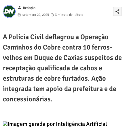
person
Redação
share
setembro 22, 2025
3 minuto de leitura
A Polícia Civil deflagrou a Operação
Caminhos do Cobre contra 10 ferros-
velhos em Duque de Caxias suspeitos de
receptação qualificada de cabos e
estruturas de cobre furtados. Ação
integrada tem apoio da prefeitura e de
concessionárias.
Imagem gerada por Inteligência Artificial