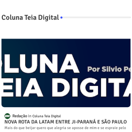
Coluna Teia Digital
Redação
Coluna Teia Digital
NOVA ROTA DA LATAM ENTRE JI-PARANÁ E SÃO PAULO
Mais do que beijar quero que alegria se aposse de mim e se espraie pelo