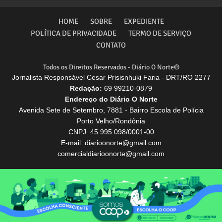
HOME
SOBRE
EXPEDIENTE
POLÍTICA DE PRIVACIDADE
TERMO DE SERVIÇO
CONTATO
Todos os Direitos Reservados - Diário O Norte©
Jornalista Responsável Cesar Prisisnhuki Faria - DRT/RO 2277
Redação:
69 99210-0879
Endereço do Diário O Norte
Avenida Sete de Setembro, 7881 - Bairro Escola de Polícia
Porto Velho/Rondônia
CNPJ: 45.995.098/0001-00
E-mail: diarioonorte@gmail.com
comercialdiarioonorte@gmail.com