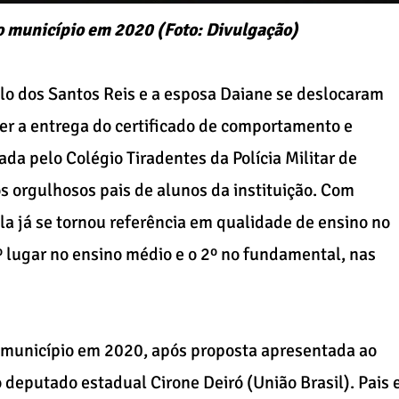
no município em 2020 (Foto: Divulgação)
o dos Santos Reis e a esposa Daiane se deslocaram
zer a entrega do certificado de comportamento e
da pelo Colégio Tiradentes da Polícia Militar de
os orgulhosos pais de alunos da instituição. Com
la já se tornou referência em qualidade de ensino no
º lugar no ensino médio e o 2º no fundamental, nas
o município em 2020, após proposta apresentada ao
deputado estadual Cirone Deiró (União Brasil). Pais 