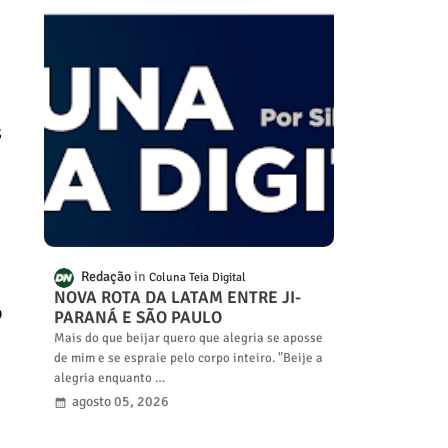
s
Redação
Coluna Teia Digital
NOVA ROTA DA LATAM ENTRE JI-
o
PARANÁ E SÃO PAULO
Mais do que beijar quero que alegria se aposse
de mim e se espraie pelo corpo inteiro. "Beije a
alegria enquanto …
agosto 05, 2026