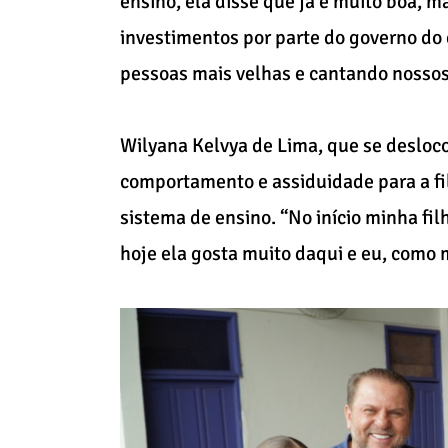
ensino, ela disse que já é muito boa, 
investimentos por parte do governo do 
pessoas mais velhas e cantando nossos 
Wilyana Kelvya de Lima, que se desloco
comportamento e assiduidade para a fil
sistema de ensino. “No início minha fi
hoje ela gosta muito daqui e eu, como 