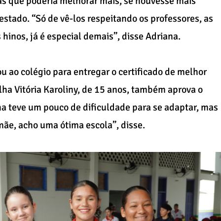
mas que poderia melhorar mais, se houvesse mais
estado. “Só de vê-los respeitando os professores, as
hinos, já é especial demais”, disse Adriana.
u ao colégio para entregar o certificado de melhor
ha Vitória Karoliny, de 15 anos, também aprova o
lha teve um pouco de dificuldade para se adaptar, mas
mãe, acho uma ótima escola”, disse.