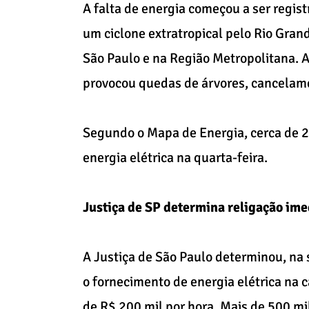
A falta de energia começou a ser regis
um ciclone extratropical pelo Rio Grand
São Paulo e na Região Metropolitana. 
provocou quedas de árvores, cancelame
Segundo o Mapa de Energia, cerca de 2
energia elétrica na quarta-feira.
Justiça de SP determina religação im
A Justiça de São Paulo determinou, na 
o fornecimento de energia elétrica na 
de R$ 200 mil por hora. Mais de 500 m