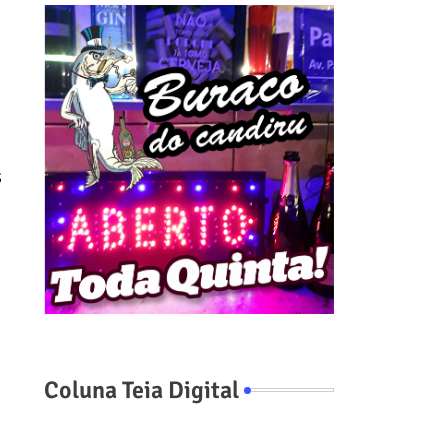
s
Coluna Teia Digital