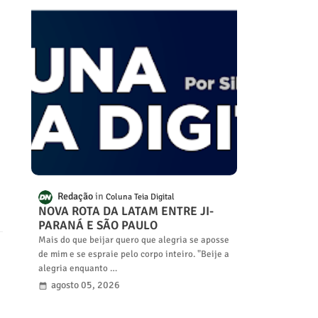
Redação
Coluna Teia Digital
NOVA ROTA DA LATAM ENTRE JI-
PARANÁ E SÃO PAULO
Mais do que beijar quero que alegria se aposse
de mim e se espraie pelo corpo inteiro. "Beije a
alegria enquanto …
agosto 05, 2026