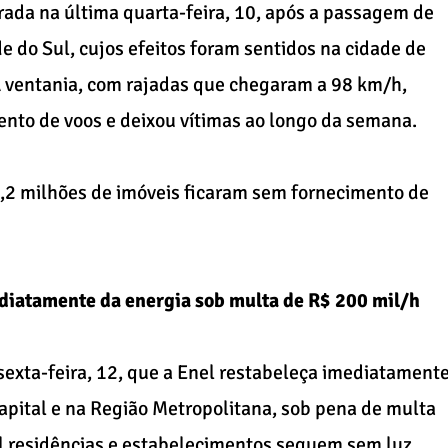
trada na última quarta-feira, 10, após a passagem de
e do Sul, cujos efeitos foram sentidos na cidade de
A ventania, com rajadas que chegaram a 98 km/h,
nto de voos e deixou vítimas ao longo da semana.
,2 milhões de imóveis ficaram sem fornecimento de
ediatamente da energia sob multa de R$ 200 mil/h
sexta-feira, 12, que a Enel restabeleça imediatament
capital e na Região Metropolitana, sob pena de multa
il residências e estabelecimentos seguem sem luz.