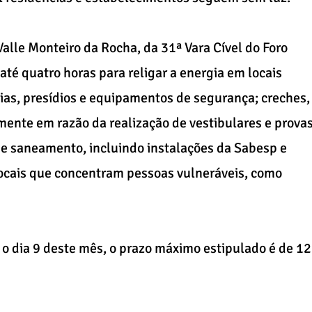
alle Monteiro da Rocha, da 31ª Vara Cível do Foro
até quatro horas para religar a energia em locais
ias, presídios e equipamentos de segurança; creches,
mente em razão da realização de vestibulares e prova
e saneamento, incluindo instalações da Sabesp e
ocais que concentram pessoas vulneráveis, como
o dia 9 deste mês, o prazo máximo estipulado é de 12