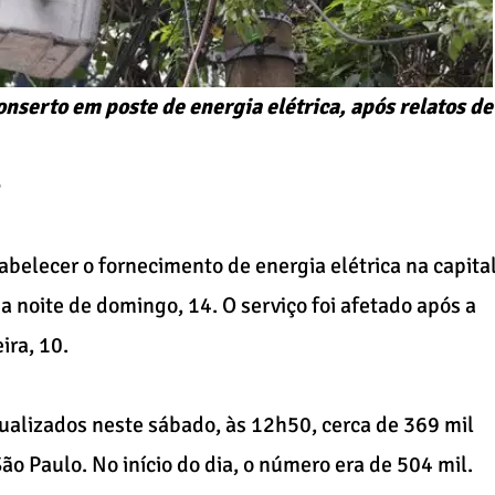
onserto em poste de energia elétrica, após relatos de
abelecer o fornecimento de energia elétrica na capita
a noite de domingo, 14. O serviço foi afetado após a
ira, 10.
alizados neste sábado, às 12h50, cerca de 369 mil
o Paulo. No início do dia, o número era de 504 mil.