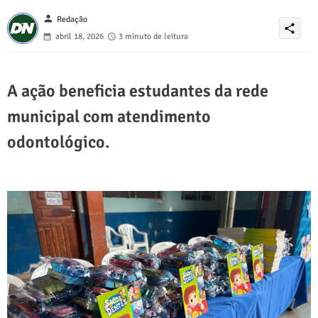
person
Redação
share
abril 18, 2026
3 minuto de leitura
A ação beneficia estudantes da rede
municipal com atendimento
odontológico.