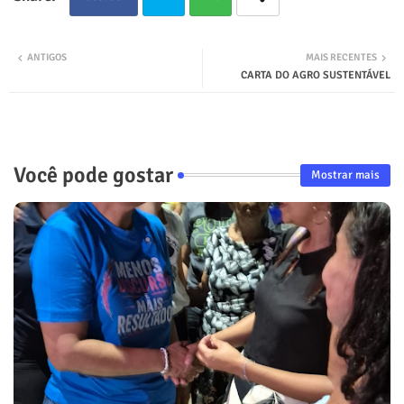
ter
tsap
ANTIGOS
MAIS RECENTES
CARTA DO AGRO SUSTENTÁVEL
p
Você pode gostar
Mostrar mais