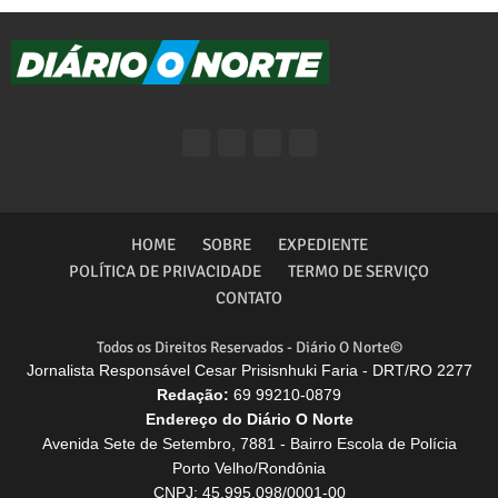
HOME
SOBRE
EXPEDIENTE
POLÍTICA DE PRIVACIDADE
TERMO DE SERVIÇO
CONTATO
Todos os Direitos Reservados - Diário O Norte©
Jornalista Responsável Cesar Prisisnhuki Faria - DRT/RO 2277
Redação:
69 99210-0879
Endereço do Diário O Norte
Avenida Sete de Setembro, 7881 - Bairro Escola de Polícia
Porto Velho/Rondônia
CNPJ: 45.995.098/0001-00