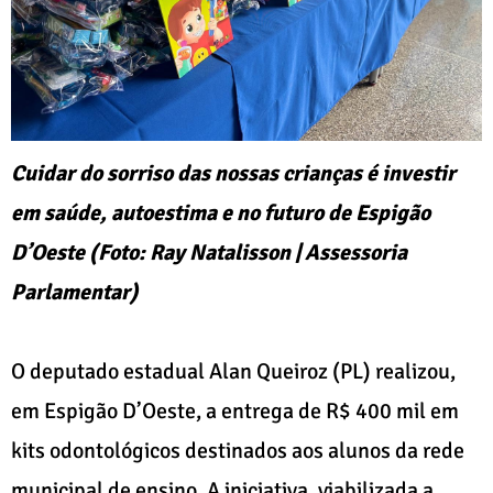
Cuidar do sorriso das nossas crianças é investir
em saúde, autoestima e no futuro de Espigão
D’Oeste (Foto: Ray Natalisson | Assessoria
Parlamentar)
O deputado estadual Alan Queiroz (PL) realizou,
em Espigão D’Oeste, a entrega de R$ 400 mil em
kits odontológicos destinados aos alunos da rede
municipal de ensino. A iniciativa, viabilizada a