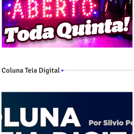
Coluna Teia Digital