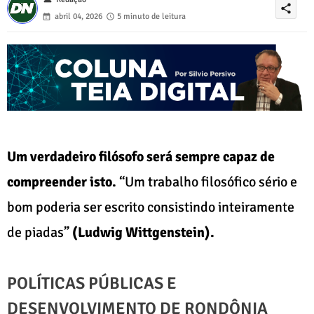
share
abril 04, 2026
5 minuto de leitura
Um verdadeiro filósofo será sempre capaz de
compreender isto.
“Um trabalho filosófico sério e
bom poderia ser escrito consistindo inteiramente
de piadas”
(Ludwig Wittgenstein).
POLÍTICAS PÚBLICAS E
DESENVOLVIMENTO DE RONDÔNIA