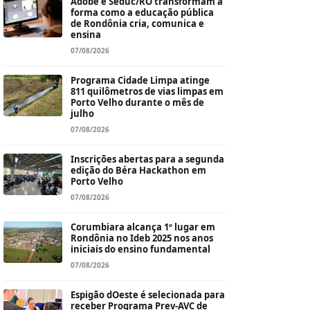
Adobe e Seduc/RO transformam a
forma como a educação pública
de Rondônia cria, comunica e
ensina
07/08/2026
Programa Cidade Limpa atinge
811 quilômetros de vias limpas em
Porto Velho durante o mês de
julho
07/08/2026
Inscrições abertas para a segunda
edição do Béra Hackathon em
Porto Velho
07/08/2026
Corumbiara alcança 1º lugar em
Rondônia no Ideb 2025 nos anos
iniciais do ensino fundamental
07/08/2026
Espigão dOeste é selecionada para
receber Programa Prev-AVC de