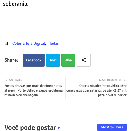
soberania.
Coluna Teia Digital
Todas
Facebook
Twit
Wha
ter
tsap
ANTIGOS
MAIS RECENTES
Fortes chuvas por mais de cinco horas
Oportunidade: Porto Velho abre
p
atingem Porto Velho e expõe problema
concursos com salários de até R$ 27 mil
histórico de drenagem
para nível superior
Você pode gostar
Mostrar mais