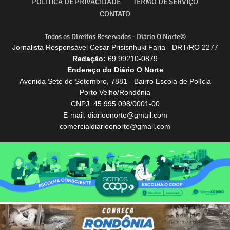
POLÍTICA DE PRIVACIDADE
TERMO DE SERVIÇO
CONTATO
Todos os Direitos Reservados - Diário O Norte©
Jornalista Responsável Cesar Prisisnhuki Faria - DRT/RO 2277
Redação:
69 99210-0879
Endereço do Diário O Norte
Avenida Sete de Setembro, 7881 - Bairro Escola de Polícia
Porto Velho/Rondônia
CNPJ: 45.995.098/0001-00
E-mail: diarioonorte@gmail.com
comercialdiarioonorte@gmail.com