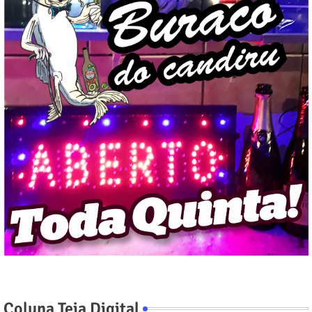
Coluna Teia Digital