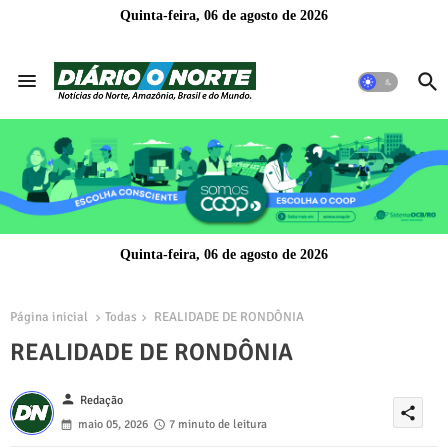
Quinta-feira, 06 de agosto de 2026
Quinta-feira, 06 de agosto de 2026
Página inicial
Todas
REALIDADE DE RONDÔNIA
REALIDADE DE RONDÔNIA
person
Redação
share
maio 05, 2026
7 minuto de leitura