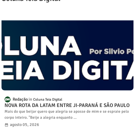
Redação
Coluna Teia Digital
NOVA ROTA DA LATAM ENTRE JI-PARANÁ E SÃO PAULO
Mais do que beijar quero que alegria se aposse de mim e se espraie pelo
corpo inteiro. "Beije a alegria enquanto …
agosto 05, 2026