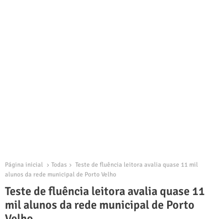
Página inicial
Todas
Teste de fluência leitora avalia quase 11 mil
alunos da rede municipal de Porto Velho
Teste de fluência leitora avalia quase 11
mil alunos da rede municipal de Porto
Velho