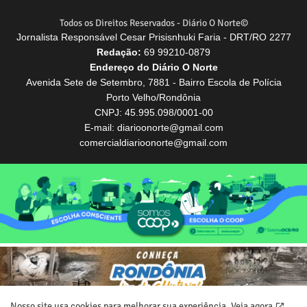
Todos os Direitos Reservados - Diário O Norte©
Jornalista Responsável Cesar Prisisnhuki Faria - DRT/RO 2277
Redação:
69 99210-0879
Endereço do Diário O Norte
Avenida Sete de Setembro, 7881 - Bairro Escola de Polícia
Porto Velho/Rondônia
CNPJ: 45.995.098/0001-00
E-mail: diarioonorte@gmail.com
comercialdiarioonorte@gmail.com
Nosso site usa cookies para melhorar sua experiência.
Veja agora