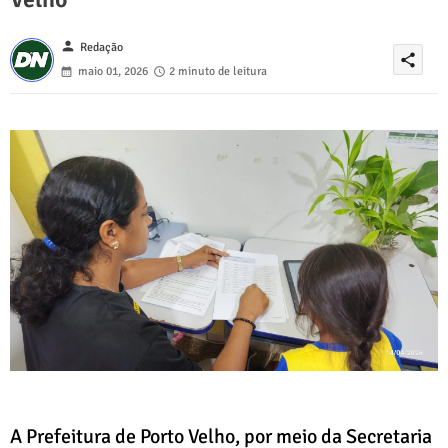
person
Redação
share
maio 01, 2026
2 minuto de leitura
A Prefeitura de Porto Velho, por meio da Secretaria