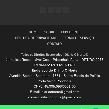
HOME
SOBRE
EXPEDIENTE
POLÍTICA DE PRIVACIDADE
TERMO DE SERVIÇO
CONTATO
Todos os Direitos Reservados - Diário O Norte©
Jornalista Responsável Cesar Prisisnhuki Faria - DRT/RO 2277
Redação:
69 99210-0879
Endereço do Diário O Norte
Avenida Sete de Setembro, 7881 - Bairro Escola de Polícia
Porto Velho/Rondônia
CNPJ: 45.995.098/0001-00
E-mail: diarioonorte@gmail.com
comercialdiarioonorte@gmail.com