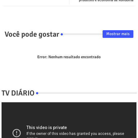
produtivo e economia de Rondônia
Você pode gostar
Mostrar mais
Error:
Nenhum resultado encontrado
TV DIÁRIO