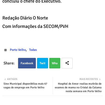
concluiu o chefe do Executivo.
Redação Diário O Norte
Com informações da SECOM/PVH
Porto Velho
Todas
Facebook
Twit
Wha
ter
tsap
ANTIGOS
MAIS RECENTES
Sine Municipal disponibiliza mais 67
Hospital de Amor realiza mutirão de
p
vagas de emprego em Porto Velho
exames de mama no Cristal da Calama
nesta semana em Porto Velho