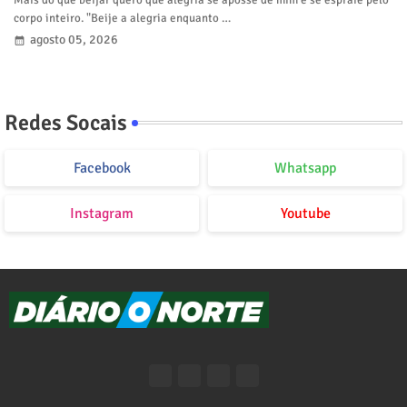
Mais do que beijar quero que alegria se aposse de mim e se espraie pelo
corpo inteiro. "Beije a alegria enquanto …
agosto 05, 2026
Redes Socais
Facebook
Whatsapp
Instagram
Youtube