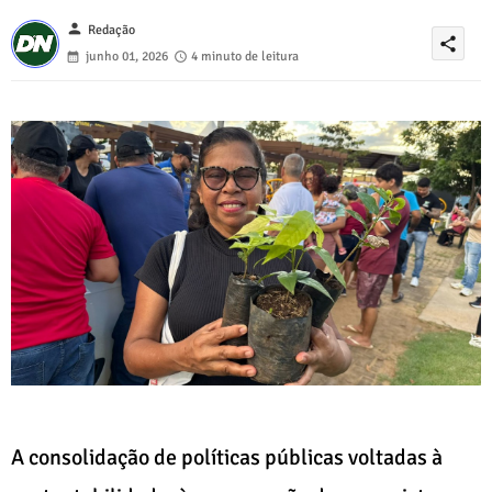
person
Redação
share
junho 01, 2026
4 minuto de leitura
A consolidação de políticas públicas voltadas à