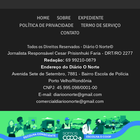
HOME
SOBRE
EXPEDIENTE
POLÍTICA DE PRIVACIDADE
TERMO DE SERVIÇO
CONTATO
Todos os Direitos Reservados - Diário O Norte©
Jornalista Responsável Cesar Prisisnhuki Faria - DRT/RO 2277
Redação:
69 99210-0879
Endereço do Diário O Norte
Avenida Sete de Setembro, 7881 - Bairro Escola de Polícia
Porto Velho/Rondônia
CNPJ: 45.995.098/0001-00
E-mail: diarioonorte@gmail.com
comercialdiarioonorte@gmail.com