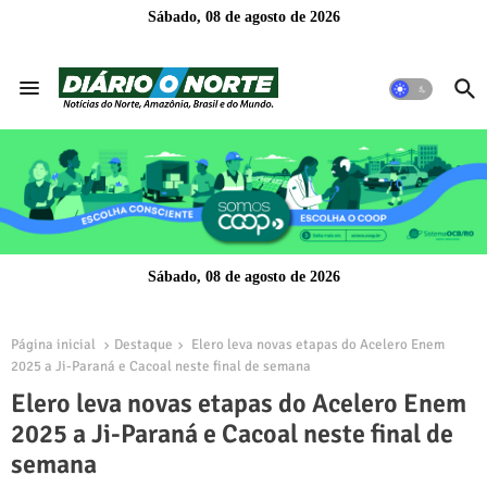
Sábado, 08 de agosto de 2026
Sábado, 08 de agosto de 2026
Página inicial
Destaque
Elero leva novas etapas do Acelero Enem
2025 a Ji-Paraná e Cacoal neste final de semana
Elero leva novas etapas do Acelero Enem
2025 a Ji-Paraná e Cacoal neste final de
semana