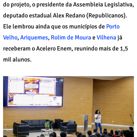
do projeto, o presidente da Assembleia Legislativa,
deputado estadual Alex Redano (Republicanos).
Ele lembrou ainda que os municípios de
Porto
Velho
,
Ariquemes
,
Rolim de Moura
e
Vilhena
já
receberam o Acelero Enem, reunindo mais de 1,5
mil alunos.