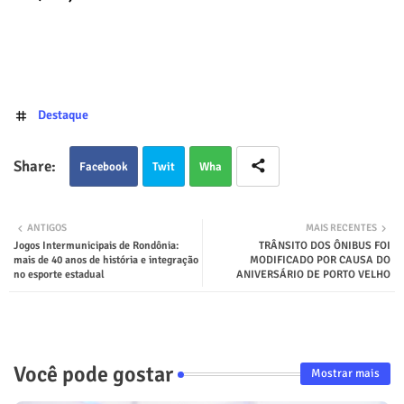
Destaque
Facebook
Twit
Wha
ter
tsap
ANTIGOS
MAIS RECENTES
Jogos Intermunicipais de Rondônia:
TRÂNSITO DOS ÔNIBUS FOI
p
mais de 40 anos de história e integração
MODIFICADO POR CAUSA DO
no esporte estadual
ANIVERSÁRIO DE PORTO VELHO
Você pode gostar
Mostrar mais