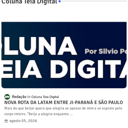
Coluna Teia Digital
Redação
Coluna Teia Digital
NOVA ROTA DA LATAM ENTRE JI-PARANÁ E SÃO PAULO
Mais do que beijar quero que alegria se aposse de mim e se espraie pelo
corpo inteiro. "Beije a alegria enquanto …
agosto 05, 2026