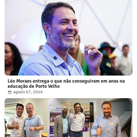
Léo Moraes entrega o que não conseguiram em anos na
educação de Porto Velho
agosto 07, 2026