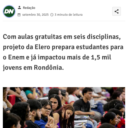
person
Redação
share
setembro 30, 2025
3 minuto de leitura
Com aulas gratuitas em seis disciplinas,
projeto da Elero prepara estudantes para
o Enem e já impactou mais de 1,5 mil
jovens em Rondônia.