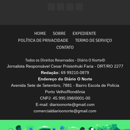
HOME
SOBRE
EXPEDIENTE
POLÍTICA DE PRIVACIDADE
TERMO DE SERVIÇO
CONTATO
Todos os Direitos Reservados - Diário O Norte©
Jornalista Responsável Cesar Prisisnhuki Faria - DRT/RO 2277
Redação:
69 99210-0879
Endereço do Diário O Norte
Avenida Sete de Setembro, 7881 - Bairro Escola de Polícia
Porto Velho/Rondônia
CNPJ: 45.995.098/0001-00
E-mail: diarioonorte@gmail.com
comercialdiarioonorte@gmail.com