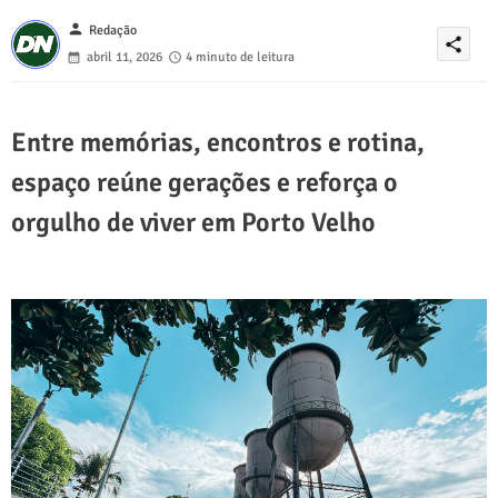
person
Redação
share
abril 11, 2026
4 minuto de leitura
Entre memórias, encontros e rotina,
espaço reúne gerações e reforça o
orgulho de viver em Porto Velho