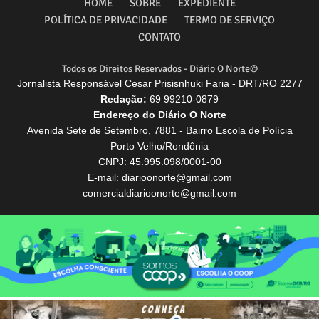
HOME
SOBRE
EXPEDIENTE
POLÍTICA DE PRIVACIDADE
TERMO DE SERVIÇO
CONTATO
Todos os Direitos Reservados - Diário O Norte©
Jornalista Responsável Cesar Prisisnhuki Faria - DRT/RO 2277
Redação:
69 99210-0879
Endereço do Diário O Norte
Avenida Sete de Setembro, 7881 - Bairro Escola de Polícia
Porto Velho/Rondônia
CNPJ: 45.995.098/0001-00
E-mail: diarioonorte@gmail.com
comercialdiarioonorte@gmail.com