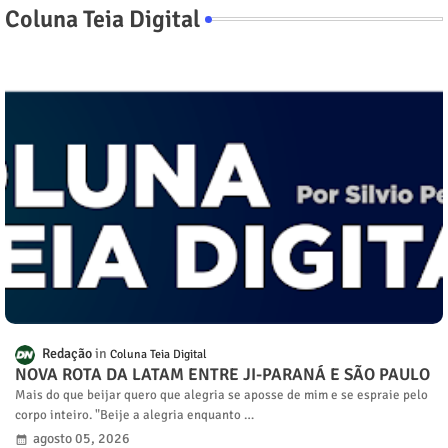
Coluna Teia Digital
Redação
Coluna Teia Digital
NOVA ROTA DA LATAM ENTRE JI-PARANÁ E SÃO PAULO
Mais do que beijar quero que alegria se aposse de mim e se espraie pelo
corpo inteiro. "Beije a alegria enquanto …
agosto 05, 2026