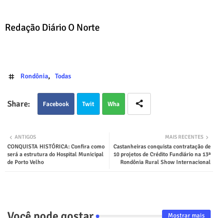
Redação Diário O Norte
Rondônia
Todas
Facebook
Twit
Wha
ter
tsap
ANTIGOS
MAIS RECENTES
CONQUISTA HISTÓRICA: Confira como
Castanheiras conquista contratação de
p
será a estrutura do Hospital Municipal
10 projetos de Crédito Fundiário na 13ª
de Porto Velho
Rondônia Rural Show Internacional
Você pode gostar
Mostrar mais