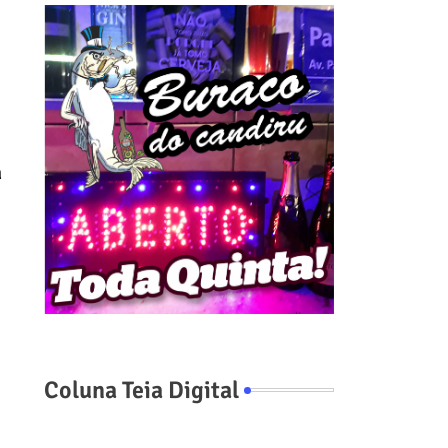
a
Coluna Teia Digital