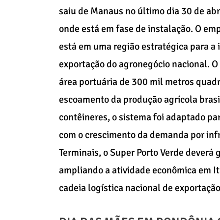
saiu de Manaus no último dia 30 de ab
onde está em fase de instalação. O em
está em uma região estratégica para a 
exportação do agronegócio nacional. O 
área portuária de 300 mil metros quadr
escoamento da produção agrícola brasi
contêineres, o sistema foi adaptado par
com o crescimento da demanda por infr
Terminais, o Super Porto Verde deverá 
ampliando a atividade econômica em It
cadeia logística nacional de exportaçã