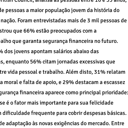
de pessoas a maior população jovem da história do
 nação. Foram entrevistadas mais de 3 mil pessoas de
mostrou que 66% estão preocupados com a
alho que garanta segurança financeira no futuro.
 dos jovens apontam salários abaixo das
as, enquanto 56% citam jornadas excessivas que
tre vida pessoal e trabalho. Além disto, 31% relatam
a moral e falta de apoio, e 29% destacam a escassez
urança financeira aparece como principal prioridade
 é o fator mais importante para sua felicidade
 dificuldade frequente para cobrir despesas básicas.
e adaptação às novas exigências do mercado. Entre