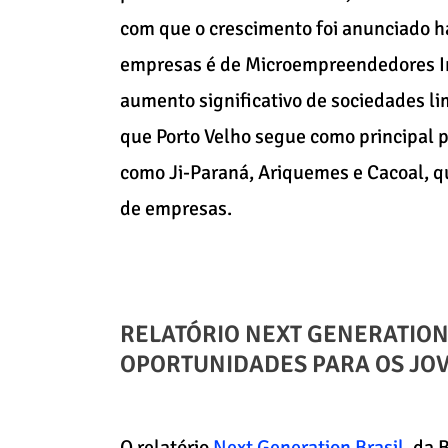
com que o crescimento foi anunciado h
empresas é de Microempreendedores In
aumento significativo de sociedades l
que Porto Velho segue como principal
como Ji-Paraná, Ariquemes e Cacoal, 
de empresas.
RELATÓRIO NEXT GENERATION 
OPORTUNIDADES PARA OS JO
O relatório
Next Generation Brasil
, da 