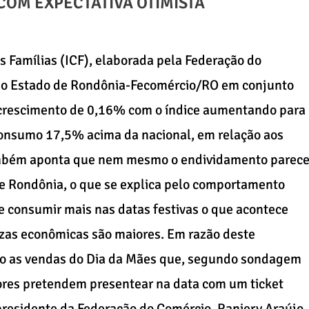
COM EXPECTATIVA OTIMISTA
 Famílias (ICF), elaborada pela Federação do
 do Estado de Rondônia-Fecomércio/RO em conjunto
 crescimento de 0,16% com o índice aumentando para
consumo 17,5% acima da nacional, em relação aos
ambém aponta que nem mesmo o endividamento parec
de Rondônia, o que se explica pelo comportamento
e consumir mais nas datas festivas o que acontece
zas econômicas são maiores. Em razão deste
o as vendas do Dia da Mães que, segundo sondagem
es pretendem presentear na data com um ticket
residente da Federação do Comércio, Raniery Araújo