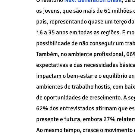
os jovens, que são mais de 61 milhões 
país, representando quase um terço da
16 a 35 anos em todas as regiões. E 
possibilidade de não conseguir um trab
Também, no ambiente profissional, 66%
expectativas e das necessidades básic
impactam o bem-estar e o equilíbrio en
ambientes de trabalho hostis, com baix
de oportunidades de crescimento. A seg
62% dos entrevistados afirmam que esse
presente e futura, embora 27% relatem
Ao mesmo tempo, cresce o movimento d