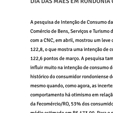
DIA DAS MÃES EM RONDÔNIA 
A pesquisa de Intenção de Consumo das
Comércio de Bens, Serviços e Turismo
com a CNC, em abril, mostrou um leve
122,8, o que mostra uma intenção de 
122,6 pontos de março. A pesquisa t
influir muito na intenção de consumo 
histórico do consumidor rondoniense d
mesmo quando, como agora, as incerte
comportamento há otimismo em relaçã
da Fecomércio/RO, 53% dos consumidor
médio estimado em R$ 173,00. Para o p