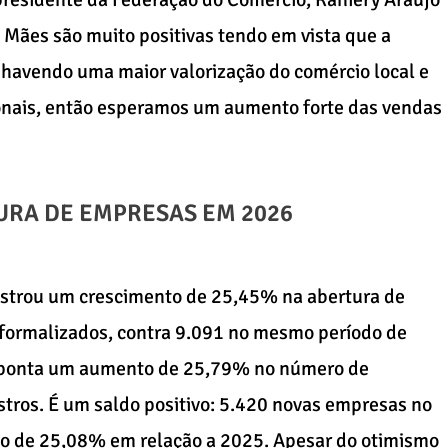
s Mães são muito positivas tendo em vista que a
 havendo uma maior valorização do comércio local e
nais, então esperamos um aumento forte das vendas
URA DE EMPRESAS EM 2026
istrou um crescimento de 25,45% na abertura de
formalizados, contra 9.091 no mesmo período de
, ponta um aumento de 25,79% no número de
stros. É um saldo positivo: 5.420 novas empresas no
to de 25,08% em relação a 2025. Apesar do otimismo