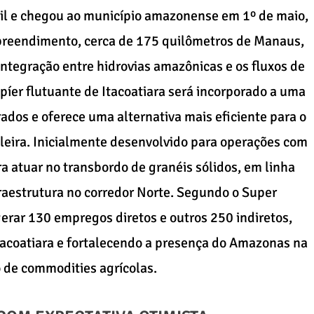
ril e chegou ao município amazonense em 1º de maio,
preendimento, cerca de 175 quilômetros de Manaus,
integração entre hidrovias amazônicas e os fluxos de
píer flutuante de Itacoatiara será incorporado a uma
ados e oferece uma alternativa mais eficiente para o
leira. Inicialmente desenvolvido para operações com
a atuar no transbordo de granéis sólidos, em linha
aestrutura no corredor Norte. Segundo o Super
gerar 130 empregos diretos e outros 250 indiretos,
acoatiara e fortalecendo a presença do Amazonas na
o de commodities agrícolas.