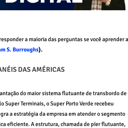
responder a maioria das perguntas se você aprender 
am S. Burroughs
).
ANÉIS DAS AMÉRICAS
lantação do maior sistema flutuante de transbordo de
o Super Terminais, o Super Porto Verde recebeu
egra a estratégia da empresa em atender o segmento
ica eficiente. A estrutura, chamada de píer flutuante,