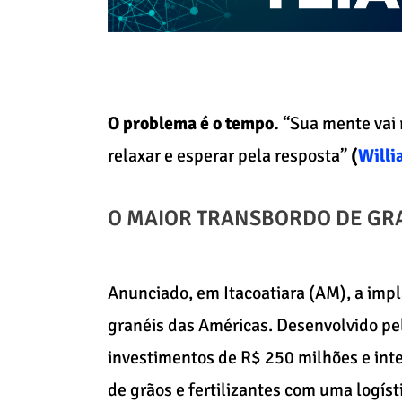
O problema é o tempo.
“Sua mente vai 
relaxar e esperar pela resposta”
(
Willi
O MAIOR TRANSBORDO DE GR
Anunciado, em Itacoatiara (AM), a imp
granéis das Américas. Desenvolvido pel
investimentos de R$ 250 milhões e int
de grãos e fertilizantes com uma logíst