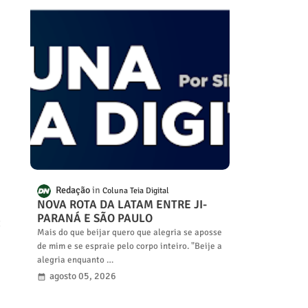
Redação
Coluna Teia Digital
NOVA ROTA DA LATAM ENTRE JI-
PARANÁ E SÃO PAULO
:
Mais do que beijar quero que alegria se aposse
de mim e se espraie pelo corpo inteiro. "Beije a
alegria enquanto …
agosto 05, 2026